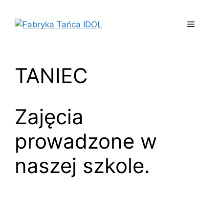
Przejdź
do
Menu
treści
TANIEC
Zajęcia
prowadzone w
naszej szkole.