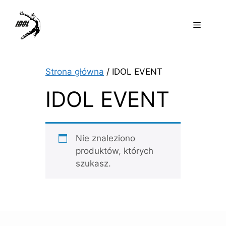
Przejdź
do
Menu
treści
Strona główna
/ IDOL EVENT
IDOL EVENT
Nie znaleziono
produktów, których
szukasz.